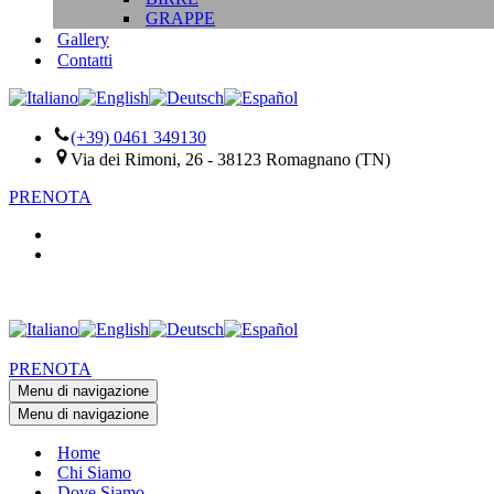
GRAPPE
Gallery
Contatti
(+39) 0461 349130
Via dei Rimoni, 26 - 38123 Romagnano (TN)
PRENOTA
PRENOTA
Menu di navigazione
Menu di navigazione
Home
Chi Siamo
Dove Siamo