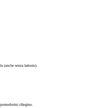
a (anche senza lattosio).
, pomodorini ciliegino.